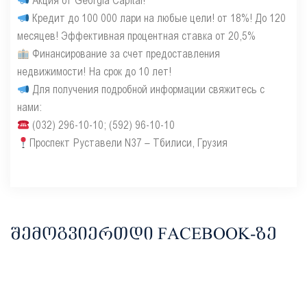
Акция от Georgia Capital!
Кредит до 100 000 лари на любые цели! от 18%! До 120
месяцев! Эффективная процентная ставка от 20,5%
Финансирование за счет предоставления
недвижимости! На срок до 10 лет!
Для получения подробной информации свяжитесь с
нами:
(032) 296-10-10; (592) 96-10-10
Проспект Руставели N37 – Тбилиси, Грузия
ᲨᲔᲛᲝᲒᲕᲘᲔᲠᲗᲓᲘ FACEBOOK-ᲖᲔ